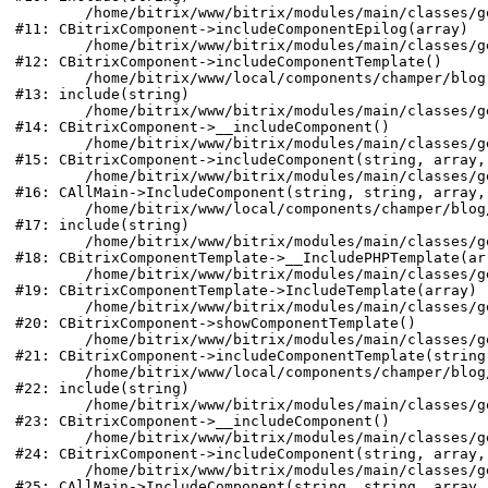
	/home/bitrix/www/bitrix/modules/main/classes/general/component.php:1459

#11: CBitrixComponent->includeComponentEpilog(array)

	/home/bitrix/www/bitrix/modules/main/classes/general/component.php:696

#12: CBitrixComponent->includeComponentTemplate()

	/home/bitrix/www/local/components/champer/blog.detail/component.php:347

#13: include(string)

	/home/bitrix/www/bitrix/modules/main/classes/general/component.php:605

#14: CBitrixComponent->__includeComponent()

	/home/bitrix/www/bitrix/modules/main/classes/general/component.php:664

#15: CBitrixComponent->includeComponent(string, array, 
	/home/bitrix/www/bitrix/modules/main/classes/general/main.php:1039

#16: CAllMain->IncludeComponent(string, string, array, 
	/home/bitrix/www/local/components/champer/blog/templates/.default/detail.php:69

#17: include(string)

	/home/bitrix/www/bitrix/modules/main/classes/general/component_template.php:725

#18: CBitrixComponentTemplate->__IncludePHPTemplate(ar
	/home/bitrix/www/bitrix/modules/main/classes/general/component_template.php:820

#19: CBitrixComponentTemplate->IncludeTemplate(array)

	/home/bitrix/www/bitrix/modules/main/classes/general/component.php:746

#20: CBitrixComponent->showComponentTemplate()

	/home/bitrix/www/bitrix/modules/main/classes/general/component.php:694

#21: CBitrixComponent->includeComponentTemplate(string)
	/home/bitrix/www/local/components/champer/blog/component.php:147

#22: include(string)

	/home/bitrix/www/bitrix/modules/main/classes/general/component.php:605

#23: CBitrixComponent->__includeComponent()

	/home/bitrix/www/bitrix/modules/main/classes/general/component.php:664

#24: CBitrixComponent->includeComponent(string, array, 
	/home/bitrix/www/bitrix/modules/main/classes/general/main.php:1039

#25: CAllMain->IncludeComponent(string, string, array, 