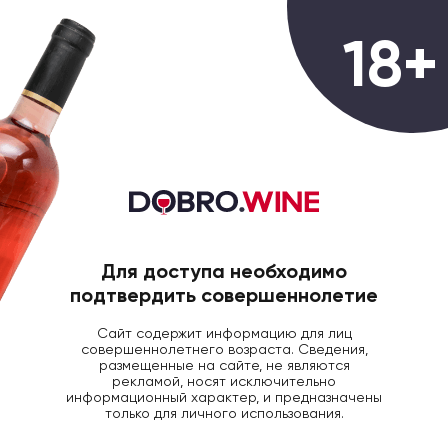
0
18+
ГЛАВНАЯ
КРЕПКИЙ АЛКОГОЛЬ
Крепкий алкоголь
Всего товаров:
28 товаров
Для доступа необходимо
Фильтры
Популярные
подтвердить совершеннолетие
Сайт содержит информацию для лиц
совершеннолетнего возраста. Сведения,
размещенные на сайте, не являются
рекламой, носят исключительно
информационный характер, и предназначены
только для личного использования.