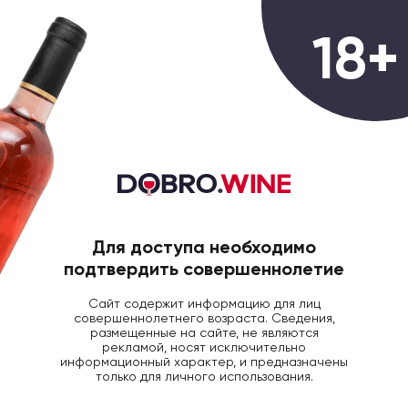
0
18+
ГЛАВНАЯ
КРЕПКИЙ АЛКОГОЛЬ
Крепкий алкоголь
Всего товаров:
5 товаров
Для доступа необходимо
Фильтры
Популярные
подтвердить совершеннолетие
Сайт содержит информацию для лиц
совершеннолетнего возраста. Сведения,
размещенные на сайте, не являются
рекламой, носят исключительно
информационный характер, и предназначены
только для личного использования.