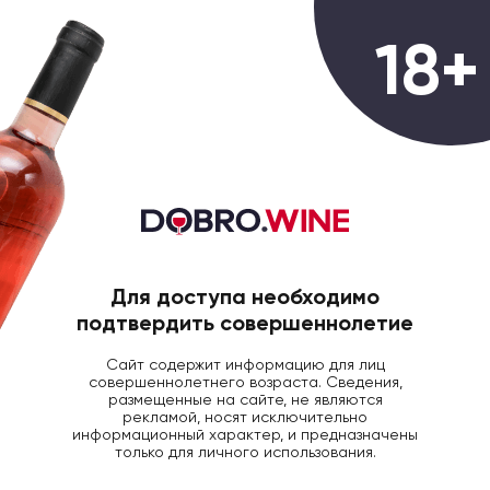
0
18+
ГЛАВНАЯ
АКЦИИ
Акции
Всего товаров:
896 товаров
Для доступа необходимо
Фильтры
Популярные
подтвердить совершеннолетие
Сайт содержит информацию для лиц
совершеннолетнего возраста. Сведения,
размещенные на сайте, не являются
рекламой, носят исключительно
информационный характер, и предназначены
только для личного использования.