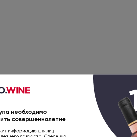
упа необходимо
ить совершеннолетие
ит информацию для лиц
етнего возраста. Сведения,