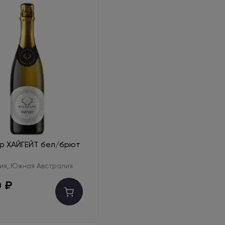
гр ХАЙГЕЙТ бел/брют
ия, Южная Австралия
0 ₽