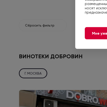
размещенные
носят исклю
предназначе
Сбросить фильтр
Мне уже
ВИНОТЕКИ ДОБРОВИН
Г. МОСКВА