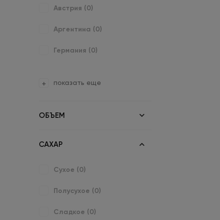
Австрия (
0
)
Аргентина (
0
)
Германия (
0
)
показать еще
ОБЪЕМ
САХАР
Сухое (
0
)
Полусухое (
0
)
Сладкое (
0
)