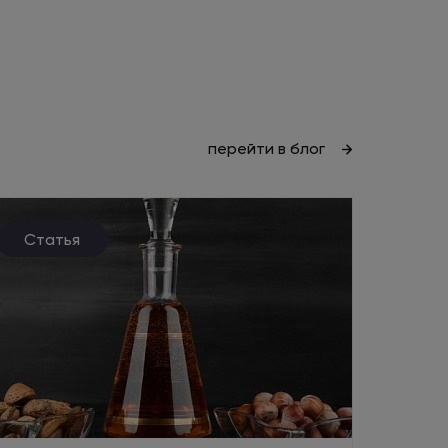
перейти в блог
Статья