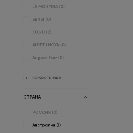
LA MONTINA (
0
)
SENSI (
0
)
TOSTI (
0
)
ALBET i NOYA (
0
)
August Eser (
0
)
показать еще
СТРАНА
РОССИЯ (
0
)
Австралия (
1
)