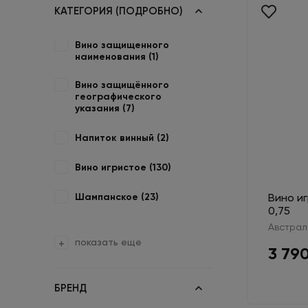
КАТЕГОРИЯ (ПОДРОБНО)
Вино защищенного
наименования (
1
)
Вино защищённого
географического
указания (
7
)
Напиток винный (
2
)
Вино игристое (
130
)
Шампанское (
23
)
Вино и
0,75
Австрал
показать еще
3 79
БРЕНД