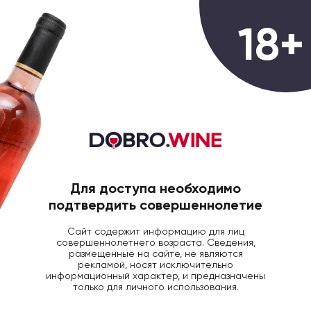
0
18+
ГЛАВНАЯ
АКЦИИ
СКИДКА 10% ЗА ПОДПИ
Скидка 10% за
подписку в
Telegram!
Для доступа необходимо
подтвердить совершеннолетие
11 Апреля 2024
Сайт содержит информацию для лиц
совершеннолетнего возраста. Сведения,
размещенные на сайте, не являются
рекламой, носят исключительно
информационный характер, и предназначены
только для личного использования.