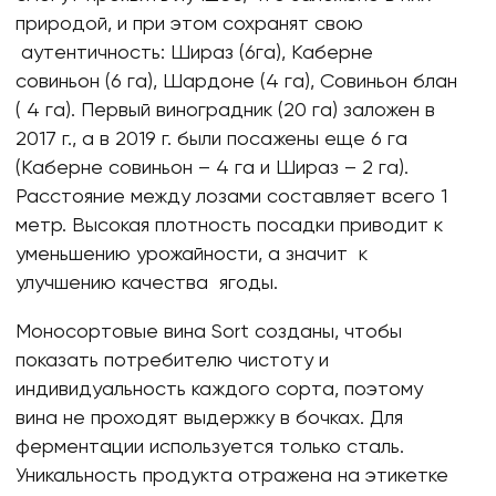
природой, и при этом сохранят свою
аутентичность: Шираз (6га), Каберне
совиньон (6 га), Шардоне (4 га), Совиньон блан
( 4 га). Первый виноградник (20 га) заложен в
2017 г., а в 2019 г. были посажены еще 6 га
(Каберне совиньон – 4 га и Шираз – 2 га).
Расстояние между лозами составляет всего 1
метр. Высокая плотность посадки приводит к
уменьшению урожайности, а значит к
улучшению качества ягоды.
Моносортовые вина Sort созданы, чтобы
показать потребителю чистоту и
индивидуальность каждого сорта, поэтому
вина не проходят выдержку в бочках. Для
ферментации используется только сталь.
Уникальность продукта отражена на этикетке