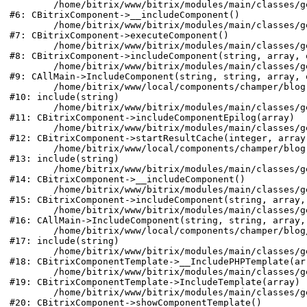
	/home/bitrix/www/bitrix/modules/main/classes/general/component.php:605

#6: CBitrixComponent->__includeComponent()

	/home/bitrix/www/bitrix/modules/main/classes/general/component.php:103

#7: CBitrixComponent->executeComponent()

	/home/bitrix/www/bitrix/modules/main/classes/general/component.php:649

#8: CBitrixComponent->includeComponent(string, array, o
	/home/bitrix/www/bitrix/modules/main/classes/general/main.php:1039

#9: CAllMain->IncludeComponent(string, string, array, o
	/home/bitrix/www/local/components/champer/blog.detail/templates/.default/component_epilog.php:80

#10: include(string)

	/home/bitrix/www/bitrix/modules/main/classes/general/component.php:1459

#11: CBitrixComponent->includeComponentEpilog(array)

	/home/bitrix/www/bitrix/modules/main/classes/general/component.php:1026

#12: CBitrixComponent->startResultCache(integer, array)
	/home/bitrix/www/local/components/champer/blog.detail/component.php:78

#13: include(string)

	/home/bitrix/www/bitrix/modules/main/classes/general/component.php:605

#14: CBitrixComponent->__includeComponent()

	/home/bitrix/www/bitrix/modules/main/classes/general/component.php:664

#15: CBitrixComponent->includeComponent(string, array, 
	/home/bitrix/www/bitrix/modules/main/classes/general/main.php:1039

#16: CAllMain->IncludeComponent(string, string, array, 
	/home/bitrix/www/local/components/champer/blog/templates/.default/detail.php:69

#17: include(string)

	/home/bitrix/www/bitrix/modules/main/classes/general/component_template.php:725

#18: CBitrixComponentTemplate->__IncludePHPTemplate(ar
	/home/bitrix/www/bitrix/modules/main/classes/general/component_template.php:820

#19: CBitrixComponentTemplate->IncludeTemplate(array)

	/home/bitrix/www/bitrix/modules/main/classes/general/component.php:746

#20: CBitrixComponent->showComponentTemplate()
