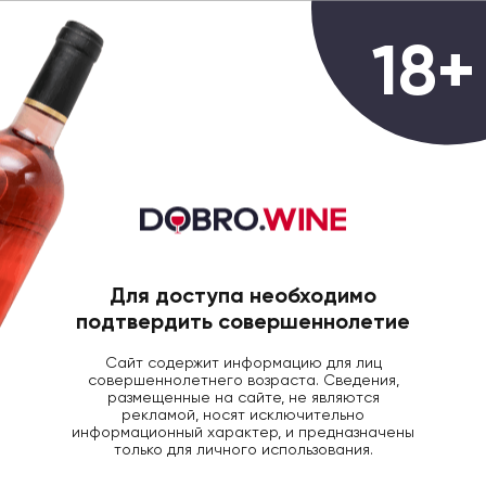
0
18+
ГЛАВНАЯ
КРЕПКИЙ АЛКОГОЛЬ
ДЖИН РОК
Джин Roku Gin, 0.7
Для доступа необходимо
подтвердить совершеннолетие
Сайт содержит информацию для лиц
совершеннолетнего возраста. Сведения,
размещенные на сайте, не являются
рекламой, носят исключительно
информационный характер, и предназначены
только для личного использования.