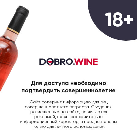
0
18+
ГЛАВНАЯ
КРЕПКИЙ АЛКОГОЛЬ
Крепкий алкоголь
Всего товаров:
659 товаров
Для доступа необходимо
Фильтры
Популярные
подтвердить совершеннолетие
Сайт содержит информацию для лиц
совершеннолетнего возраста. Сведения,
размещенные на сайте, не являются
рекламой, носят исключительно
информационный характер, и предназначены
только для личного использования.