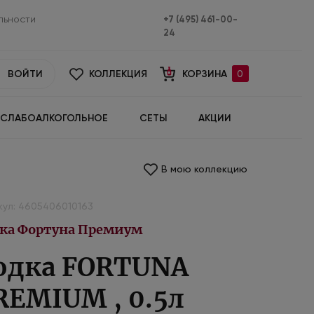
льности
+7 (495) 461-00-
24
ВОЙТИ
КОЛЛЕКЦИЯ
КОРЗИНА
0
СЛАБОАЛКОГОЛЬНОЕ
СЕТЫ
АКЦИИ
В мою коллекцию
кул: 4605406010163
ка Фортуна Премиум
одка FORTUNA
REMIUM , 0.5л