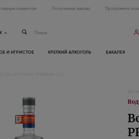
тивным клиентам
Получение заказа
Программа лоя
К
ОЕ И ИГРИСТОЕ
КРЕПКИЙ АЛКОГОЛЬ
БАКАЛЕЯ
ВОДК ФОРТУНА ПРЕМИУМ 0,5Л
Арти
Вод
В
P