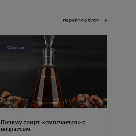
перейти в блог
Статья
Почему спирт «смягчается» с
возрастом