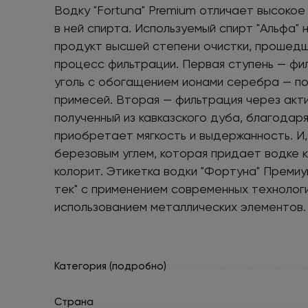
Водку "Fortuna" Premium отличает высоко
в ней спирта. Используемый спирт "Альфа" 
продукт высшей степени очистки, прошед
процесс фильтрации. Первая ступень — фи
уголь с обогащением ионами серебра — по
примесей. Вторая — фильтрация через акти
полученный из кавказского дуба, благодар
приобретает мягкость и выдержанность. И,
березовым углем, которая придает водке к
колорит. Этикетка водки "Фортуна" Премиу
тек" с применением современных технолог
использованием металлических элементов.
Категория (подробно)
Страна