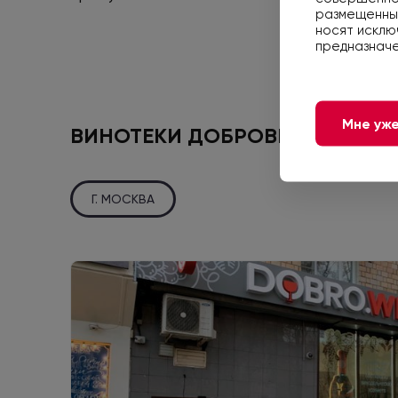
размещенные
носят исклю
предназначе
Мне уже
ВИНОТЕКИ ДОБРОВИН
Г. МОСКВА