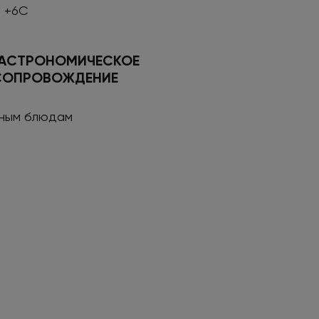
- +6С
ГАСТРОНОМИЧЕСКОЕ
СОПРОВОЖДЕНИЕ
сным блюдам