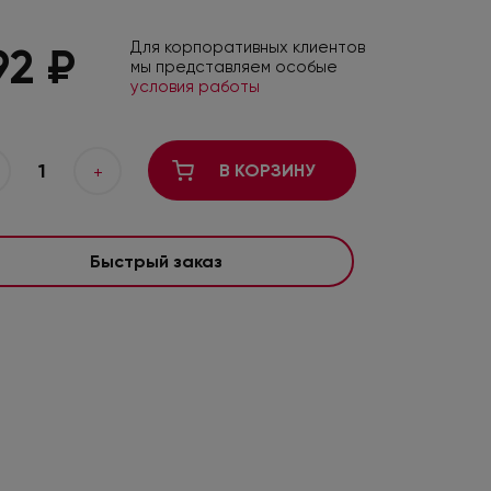
Для корпоративных клиентов
92 ₽
мы представляем особые
условия работы
1
В КОРЗИНУ
+
Быстрый заказ