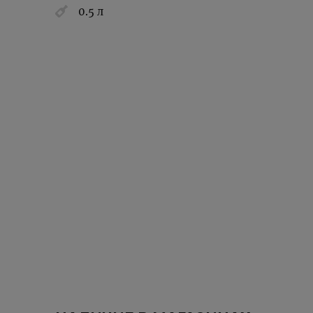
0.5 л