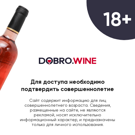
0
18+
ГЛАВНАЯ
ШАМПАНСКОЕ
ВИНО ИГР БРА
Вино игристое Braunewell
Riesling Brut белое брют, 0.75л
Для доступа необходимо
подтвердить совершеннолетие
Сайт содержит информацию для лиц
совершеннолетнего возраста. Сведения,
размещенные на сайте, не являются
рекламой, носят исключительно
информационный характер, и предназначены
только для личного использования.