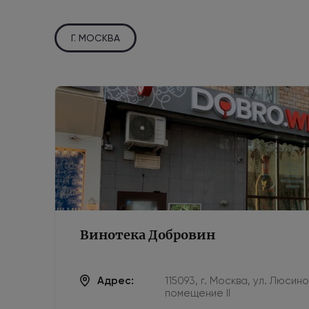
Г. МОСКВА
Винотека Добровин
Адрес:
115093, г. Москва, ул. Люсин
помещение II