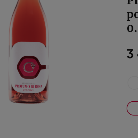
P
р
0
3
-