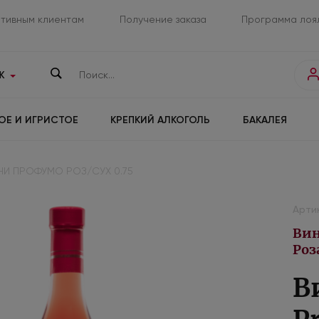
тивным клиентам
Получение заказа
Программа лоя
К
ОЕ И ИГРИСТОЕ
КРЕПКИЙ АЛКОГОЛЬ
БАКАЛЕЯ
НИ ПРОФУМО РОЗ/СУХ 0.75
Артик
Вин
Роз
В