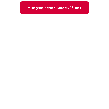
Мне уже исполнилось 18 лет
Нет в наличии
Сообщите мне о наличии
Красное
Италия. Венето
Полусухое
Корвино
12 месяцев