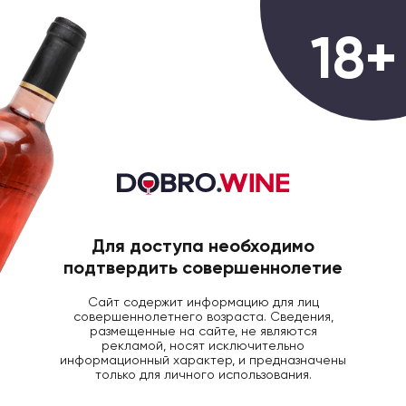
0
18+
ГЛАВНАЯ
ВИНО
ВИНО ДЕКУС ВАЛЬПОЛИЧ
Вино Lenotti Decus Valpolicella
Ripasso DOC красное полусухое,
0.75л, 2015
Для доступа необходимо
подтвердить совершеннолетие
Сайт содержит информацию для лиц
совершеннолетнего возраста. Сведения,
размещенные на сайте, не являются
рекламой, носят исключительно
информационный характер, и предназначены
только для личного использования.