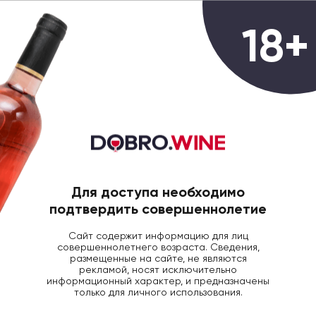
0
18+
ГЛАВНАЯ
ВИНО
ВИНО ФЛЕР ДЕ ПЕДЕСКЛ
Вино Fleur de Pedesclaux Pauillac
AOP красное сухое, 0.75л, 2016
Для доступа необходимо
подтвердить совершеннолетие
Сайт содержит информацию для лиц
совершеннолетнего возраста. Сведения,
размещенные на сайте, не являются
рекламой, носят исключительно
информационный характер, и предназначены
только для личного использования.