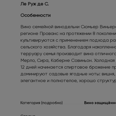
Ле Руж де С.
Особенности
Вино семейной винодельни Сюмьер Виньеро
регионе Прованс на протяжении 8 поколени
культивируются с применением подхода ра
сельского хозяйства. Благодаря накопленн
терруару семья производит вина отличного
Мерло, Сира, Каберне Совиньон. Холодная 
12 дней начинается спиртовое брожение п
доминируют садовые ягодные ноты: вишня, 
элегантное и полнотелое, хорошо структу
Категория (подробно)
Вино защищённо