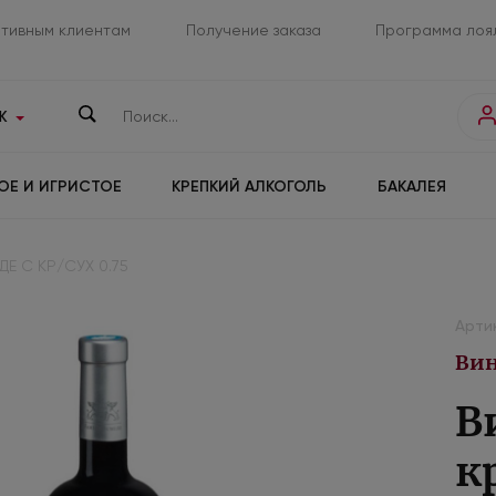
тивным клиентам
Получение заказа
Программа лоя
К
ОЕ И ИГРИСТОЕ
КРЕПКИЙ АЛКОГОЛЬ
БАКАЛЕЯ
ДЕ С КР/СУХ 0.75
Арти
Вин
В
к