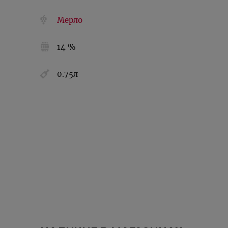
Мерло
14 %
0.75л