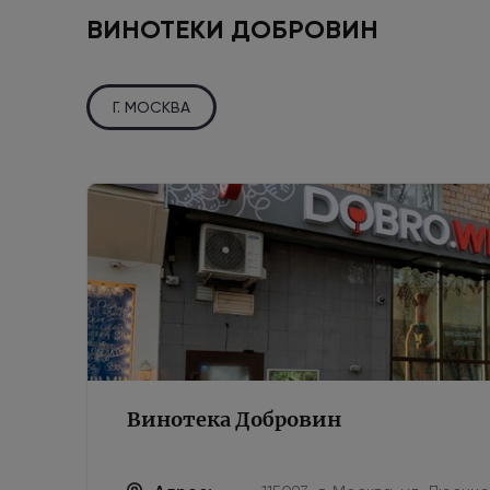
ВИНОТЕКИ ДОБРОВИН
Г. МОСКВА
Винотека Добровин