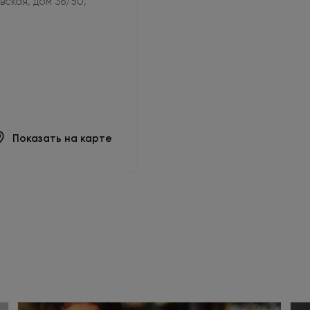
овская, дом 36/50,
Показать на карте