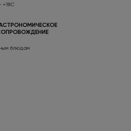
- +18С
ГАСТРОНОМИЧЕСКОЕ
СОПРОВОЖДЕНИЕ
сным блюдам