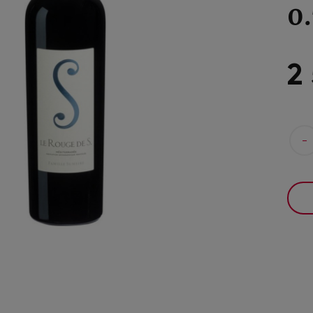
0
2
-