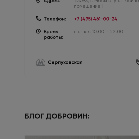
Адрес:
115093, г. Москва, ул. Люсин
помещение II
Телефон:
+7 (495) 461-00-24
Время
пн.-вск. 10:00 — 22:00
работы:
Серпуховская
БЛОГ ДОБРОВИН: