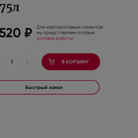
.75л
Для корпоративных клиентов
 520 ₽
мы представляем особые
условия работы
1
В КОРЗИНУ
+
Быстрый заказ