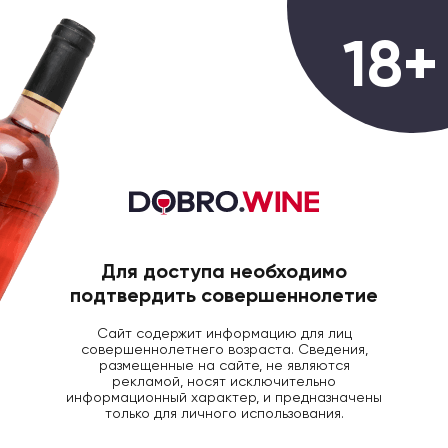
0
18+
ГЛАВНАЯ
ВИНО
ВИНО МАРРОНЕ ГАВИ 0,
Вино Marrone Gavi DOCG белое
сухое, 0.75л
Для доступа необходимо
подтвердить совершеннолетие
Сайт содержит информацию для лиц
совершеннолетнего возраста. Сведения,
размещенные на сайте, не являются
рекламой, носят исключительно
информационный характер, и предназначены
только для личного использования.