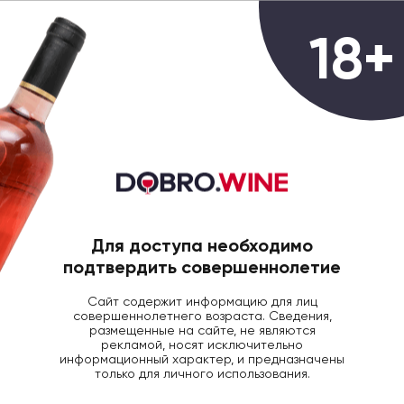
0
18+
ГЛАВНАЯ
ВИНО
ВИНО ПУЛА СЕРКА БЕЛ/
Вино Pula Cerca белое сухое, 0.75л
Для доступа необходимо
подтвердить совершеннолетие
Сайт содержит информацию для лиц
совершеннолетнего возраста. Сведения,
размещенные на сайте, не являются
рекламой, носят исключительно
информационный характер, и предназначены
только для личного использования.