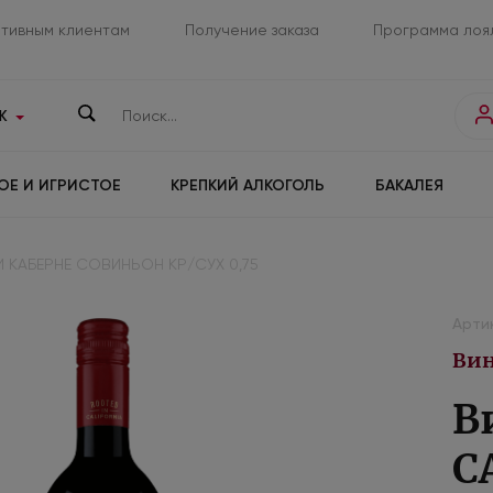
тивным клиентам
Получение заказа
Программа лоя
К
ОЕ И ИГРИСТОЕ
КРЕПКИЙ АЛКОГОЛЬ
БАКАЛЕЯ
И КАБЕРНЕ СОВИНЬОН КР/СУХ 0,75
Арти
Вин
В
C