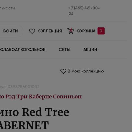
льности
+7 (495) 461-00-
24
ВОЙТИ
КОЛЛЕКЦИЯ
КОРЗИНА
0
СЛАБОАЛКОГОЛЬНОЕ
СЕТЫ
АКЦИИ
В мою коллекцию
кул: 0898756001002
о Рэд Три Каберне Совиньон
ино Red Tree
ABERNET