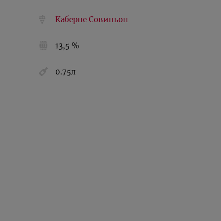
Каберне Совиньон
13,5 %
0.75л