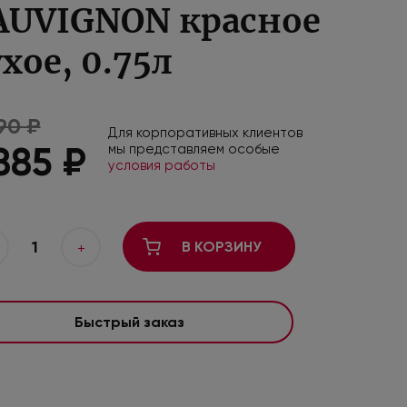
AUVIGNON красное
ухое, 0.75л
90 ₽
Для корпоративных клиентов
 885 ₽
мы представляем особые
условия работы
1
В КОРЗИНУ
+
Быстрый заказ