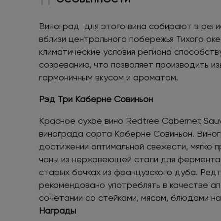
Виноград для этого вина собирают в реги
вблизи центрального побережья Тихого ок
климатические условия региона способст
созреванию, что позволяет производить из
гармоничным вкусом и ароматом.
Рэд Три Каберне Совиньон
Красное сухое вино Redtree Cabernet Sauv
винограда сорта Каберне Совиньон. Вино
достижении оптимальной свежести, мягко 
чаны из нержавеющей стали для фермента
старых бочках из французского дуба. Ред
рекомендовано употреблять в качестве ап
сочетании со стейками, мясом, блюдами на 
Награды