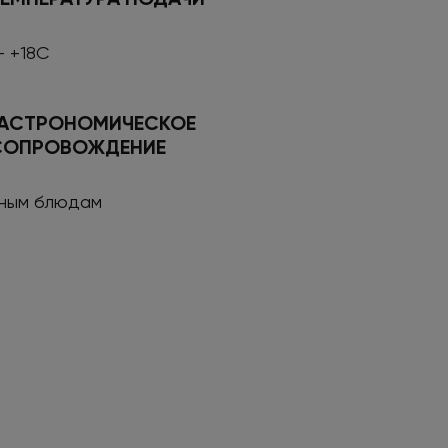
- +18С
ГАСТРОНОМИЧЕСКОЕ
СОПРОВОЖДЕНИЕ
сным блюдам