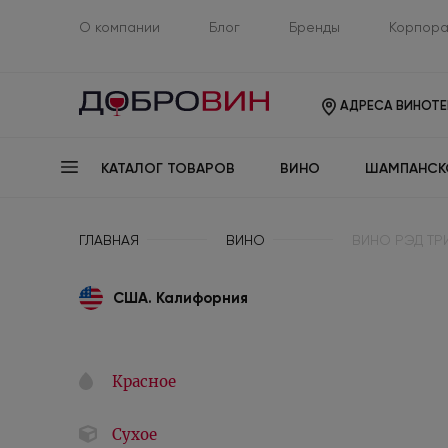
О компании
Блог
Бренды
Корпора
АДРЕСА ВИНОТЕ
КАТАЛОГ ТОВАРОВ
ВИНО
ШАМПАНСК
ГЛАВНАЯ
ВИНО
ВИНО РЭД ТР
США. Калифорния
Красное
Сухое