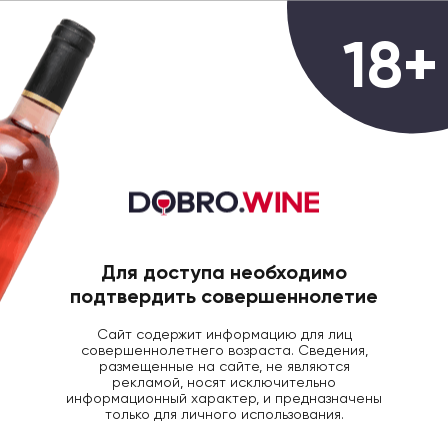
0
18+
ГЛАВНАЯ
ВИНО
ВИНО ШАТО ЛЯ ФЬЮИ С
Вино Château La Fuie St-Bonnet
Médoc AOC красное сухое, 0.75л
Для доступа необходимо
подтвердить совершеннолетие
Сайт содержит информацию для лиц
совершеннолетнего возраста. Сведения,
размещенные на сайте, не являются
рекламой, носят исключительно
информационный характер, и предназначены
только для личного использования.