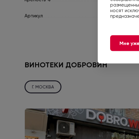
размещенные
носят исклю
Артикул
предназначе
Мне уже
ВИНОТЕКИ ДОБРОВИН
Г. МОСКВА