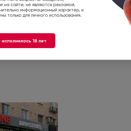
 на сайте, не являются рекламой,
чительно информационный характер, и
3438910865087
ны только для личного использования.
 исполнилось 18 лет