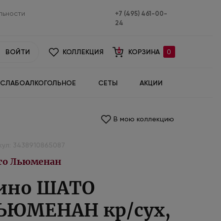
льности
+7 (495) 461-00-
24
ВОЙТИ
КОЛЛЕКЦИЯ
КОРЗИНА
0
СЛАБОАЛКОГОЛЬНОЕ
СЕТЫ
АКЦИИ
В мою коллекцию
кул: 3438910865087
о Льюменан
ино ШАТО
ЬЮМЕНАН кр/сух,