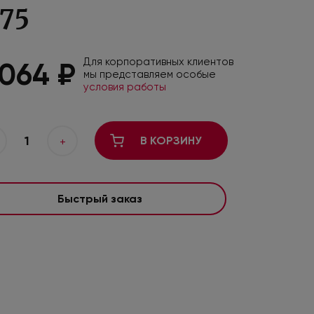
,75
Для корпоративных клиентов
 064 ₽
мы представляем особые
условия работы
1
В КОРЗИНУ
+
Быстрый заказ