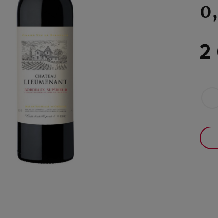
0
2
-