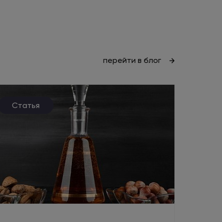
перейти в блог
Статья