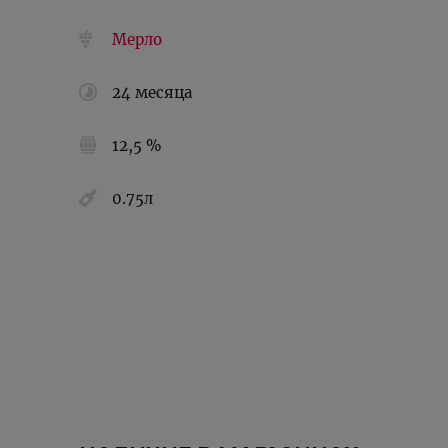
Мерло
24 месяца
12,5 %
0.75л