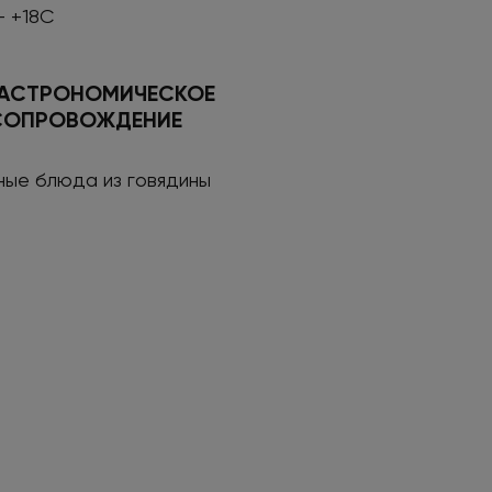
- +18С
ГАСТРОНОМИЧЕСКОЕ
СОПРОВОЖДЕНИЕ
ные блюда из говядины