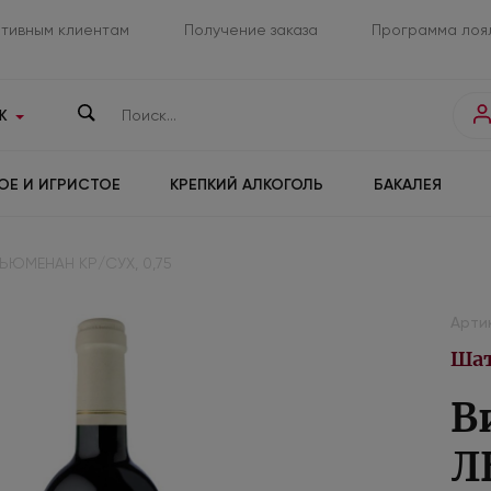
тивным клиентам
Получение заказа
Программа лоя
К
ОЕ И ИГРИСТОЕ
КРЕПКИЙ АЛКОГОЛЬ
БАКАЛЕЯ
ЬЮМЕНАН КР/СУХ, 0,75
Арти
Шат
В
Л