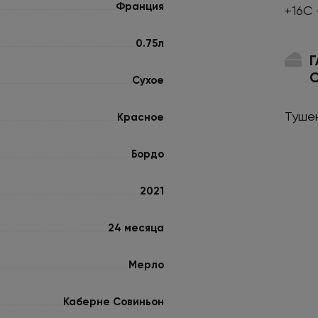
Франция
+16С 
0.75л
Сухое
Туше
Красное
Бордо
2021
24 месяца
Мерло
Каберне Совиньон