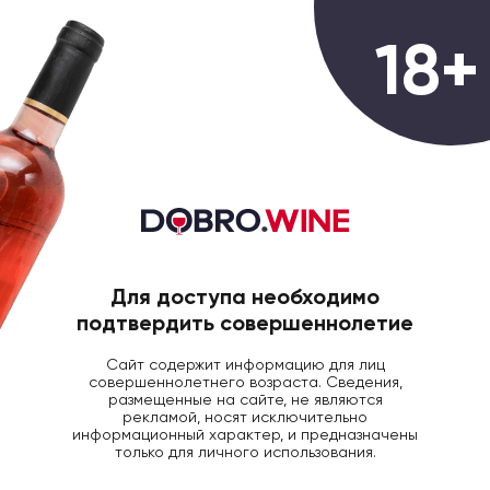
0
18+
ГЛАВНАЯ
ВИНО
ВИНО ШАТО МЭЗОН БЛА
Вино Chateau Maison Blanche Cru
Bourgeois Medoc AOC красное
сухое, 0.75л
Для доступа необходимо
подтвердить совершеннолетие
Сайт содержит информацию для лиц
совершеннолетнего возраста. Сведения,
размещенные на сайте, не являются
рекламой, носят исключительно
информационный характер, и предназначены
только для личного использования.