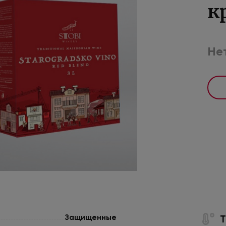
к
Нет
Защищенные
Т