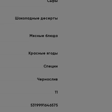
Сыры
Шоколадные десерты
Мясные блюда
Красные ягоды
Специи
Чернослив
11
5319991646575