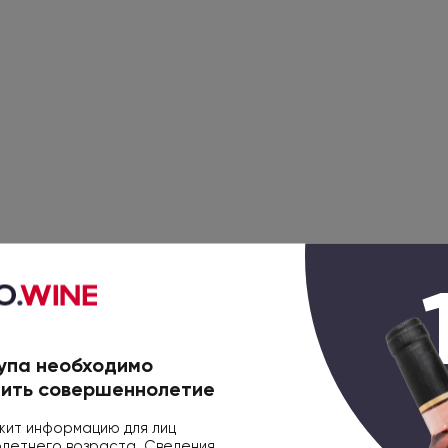
упа необходимо
ить совершеннолетие
ит информацию для лиц
етнего возраста. Сведения,