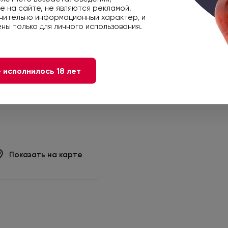
 на сайте, не являются рекламой,
чительно информационный характер, и
ны только для личного использования.
овская, дом 36/50,
 исполнилось 18 лет
Показать на карте