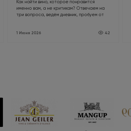
Как найти вино, которое понравится
именно вам, а не критикам? Отвечаем на
три вопроса, ведём дневник, пробуем от
простого к сложному и доверяем своему
вкусу.
1 Июня 2026
42