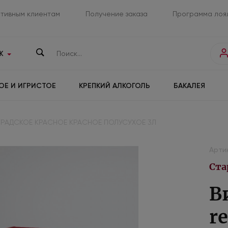
тивным клиентам
Получение заказа
Программа лоя
К
ОЕ И ИГРИСТОЕ
КРЕПКИЙ АЛКОГОЛЬ
БАКАЛЕЯ
РАДСКОЕ КРАСНОЕ КРАСНОЕ ПОЛУСУХОЕ 3Л
Арти
Ста
В
r