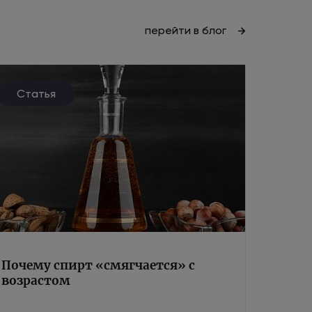
перейти в блог
Статья
Почему спирт «смягчается» с
возрастом