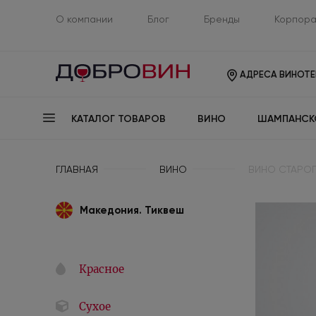
О компании
Блог
Бренды
Корпора
АДРЕСА ВИНОТЕ
КАТАЛОГ ТОВАРОВ
ВИНО
ШАМПАНСК
ГЛАВНАЯ
ВИНО
ВИНО СТАРОГ
Македония. Тиквеш
Красное
Сухое