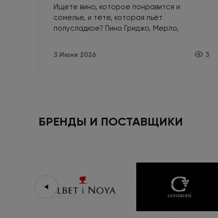
Ищете вино, которое понравится и
сомелье, и тёте, которая пьёт
полусладкое? Пино Гриджо, Мерло,
Просекко — безопасные сорта и стили для
любой компании.
3 Июня 2026
3
БРЕНДЫ И ПОСТАВЩИКИ