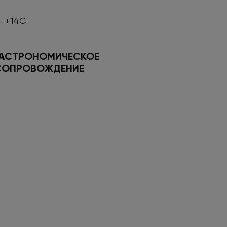
- +14С
ГАСТРОНОМИЧЕСКОЕ
СОПРОВОЖДЕНИЕ