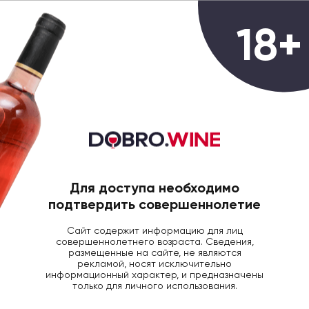
0
18+
ГЛАВНАЯ
ВИНО
ВИНО ВАЙН БАЙ ДЖО ПИ
Вино Wine by Joe Pinot Noir
красное сухое 0,75
Для доступа необходимо
подтвердить совершеннолетие
Сайт содержит информацию для лиц
совершеннолетнего возраста. Сведения,
размещенные на сайте, не являются
рекламой, носят исключительно
информационный характер, и предназначены
только для личного использования.