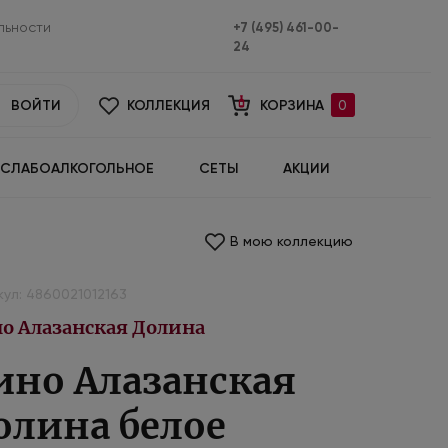
льности
+7 (495) 461-00-
24
ВОЙТИ
КОЛЛЕКЦИЯ
КОРЗИНА
0
СЛАБОАЛКОГОЛЬНОЕ
СЕТЫ
АКЦИИ
В мою коллекцию
ул: 4860021012163
о Алазанская Долина
ино Алазанская
олина белое