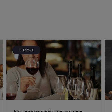
Статья
Как понять своё «идеальное»