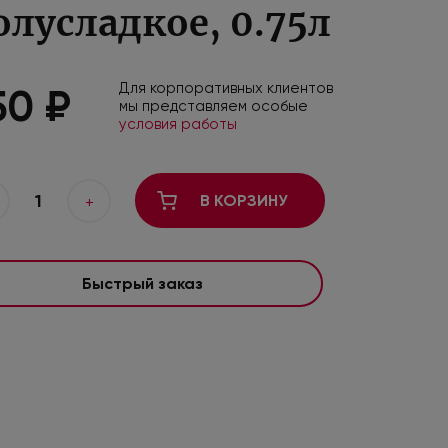
олусладкое, 0.75л
Для корпоративных клиентов
50 ₽
мы представляем особые
условия работы
1
В КОРЗИНУ
+
Быстрый заказ