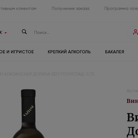
тивным клиентам
Получение заказа
Программа лоя
К
ОЕ И ИГРИСТОЕ
КРЕПКИЙ АЛКОГОЛЬ
БАКАЛЕЯ
И АЛАЗАНСКАЯ ДОЛИНА БЕЛ/ПОЛУСЛАД, 0,75
Артик
Вин
В
Д