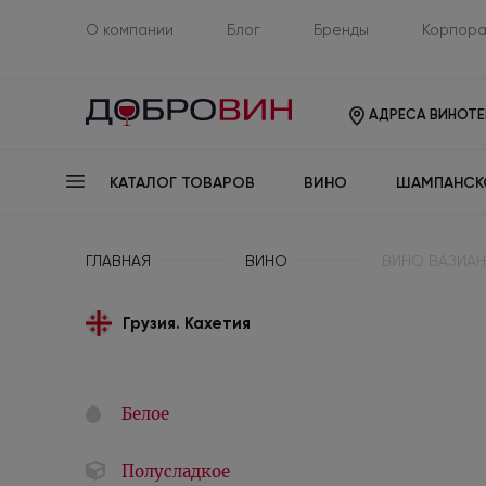
О компании
Блог
Бренды
Корпора
АДРЕСА ВИНОТЕ
КАТАЛОГ ТОВАРОВ
ВИНО
ШАМПАНСК
ГЛАВНАЯ
ВИНО
ВИНО ВАЗИАН
Грузия. Кахетия
Белое
Полусладкое