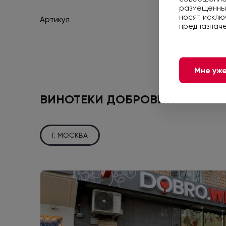
размещенные
носят исклю
Артикул
предназначе
Мне уже
ВИНОТЕКИ ДОБРОВИН
Г. МОСКВА