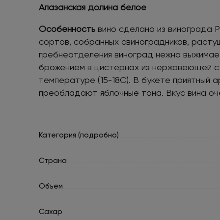
Алазанская долина белое
Особенность
вино сделано из винограда Р
сортов, собранных свиноградников, растущ
гребнеотделения виноград нежно выжима
брожением в цистернах из нержавеющей с
температуре (15-18С). В букете приятный а
преобладают яблочные тона. Вкус вина оч
Категория (подробно)
Страна
Объем
Сахар