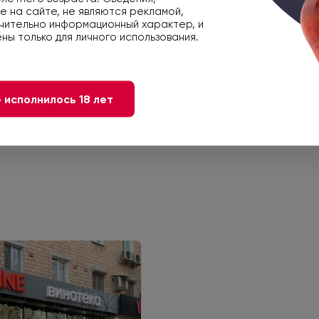
 на сайте, не являются рекламой,
чительно информационный характер, и
4860021012163
ны только для личного использования.
 исполнилось 18 лет