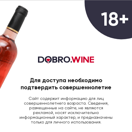
0
18+
ГЛАВНАЯ
ВИНО
ВИНО ВЕДЖ ШИРАЗ КР/С
Вино The Wedge Shiraz Mourvedre
Viognier WO красное сухое, 0.75л
Для доступа необходимо
подтвердить совершеннолетие
Сайт содержит информацию для лиц
совершеннолетнего возраста. Сведения,
размещенные на сайте, не являются
рекламой, носят исключительно
информационный характер, и предназначены
только для личного использования.