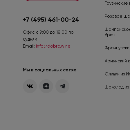
Грузинские 
Розовое ш
+7 (495) 461-00-24
Шампанское
Офис с 9:00 до 18:00 по
брют
будням
Email:
info@dobro.wine
Французский
Армянский к
Мы в социальных сетях
Оливки из И
Шоколад из