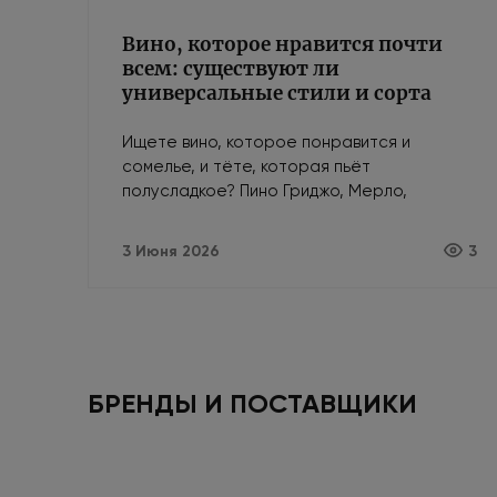
Вино, которое нравится почти
всем: существуют ли
универсальные стили и сорта
Ищете вино, которое понравится и
сомелье, и тёте, которая пьёт
полусладкое? Пино Гриджо, Мерло,
Просекко — безопасные сорта и стили для
любой компании.
3 Июня 2026
3
БРЕНДЫ И ПОСТАВЩИКИ