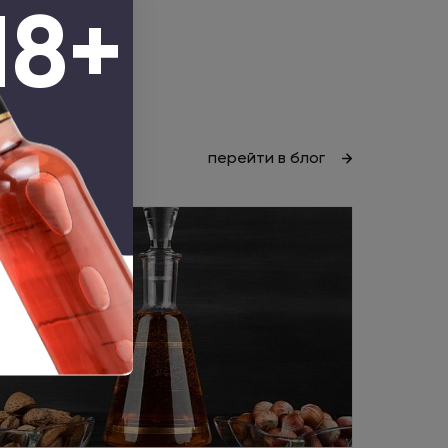
18+
перейти в блог
Статья