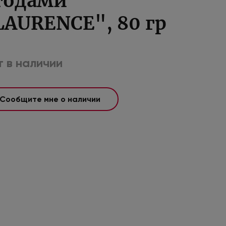
годами
LAURENCE", 80 гр
 в наличии
Сообщите мне о наличии