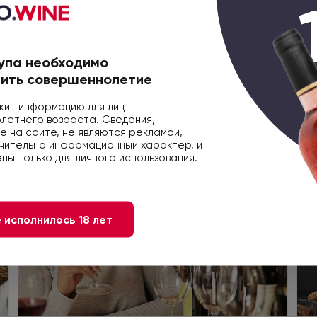
упа необходимо
ить совершеннолетие
ит информацию для лиц
етнего возраста. Сведения,
 на сайте, не являются рекламой,
чительно информационный характер, и
ны только для личного использования.
Статья
 исполнилось 18 лет