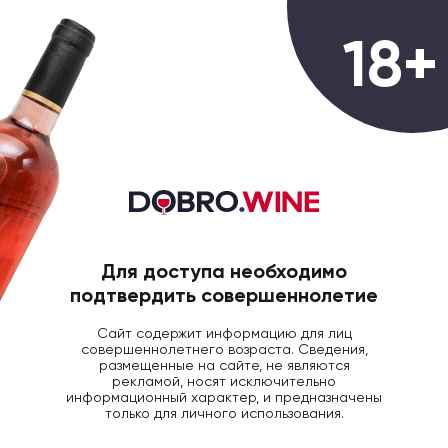
0
18+
ГЛАВНАЯ
БЛОГ ДОБРОВИН
ДЕГУСТАЦИИ
Дегустация 25 июля
23 Июля 2024
3423
Для доступа необходимо
подтвердить совершеннолетие
Сайт содержит информацию для лиц
совершеннолетнего возраста. Сведения,
размещенные на сайте, не являются
рекламой, носят исключительно
информационный характер, и предназначены
только для личного использования.