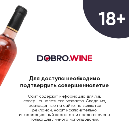
0
18+
ГЛАВНАЯ
БЛОГ ДОБРОВИН
ДЕГУСТАЦИИ
Дегустация 30 июля
29 Июля 2020
1658
Для доступа необходимо
подтвердить совершеннолетие
Сайт содержит информацию для лиц
совершеннолетнего возраста. Сведения,
размещенные на сайте, не являются
рекламой, носят исключительно
информационный характер, и предназначены
только для личного использования.