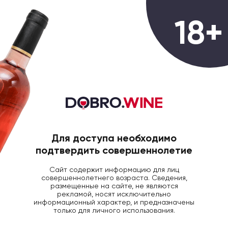
0
18+
ГЛАВНАЯ
БЛОГ ДОБРОВИН
ДЕГУСТАЦИИ
Дегустация вин 16
августа
Для доступа необходимо
подтвердить совершеннолетие
16 Августа 2018
1390
Сайт содержит информацию для лиц
совершеннолетнего возраста. Сведения,
размещенные на сайте, не являются
рекламой, носят исключительно
информационный характер, и предназначены
только для личного использования.