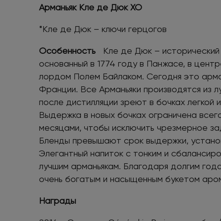
Арманьяк Кле де Дюк ХО
*Кле де Дюк – ключи герцогов
Особенность
Кле де Дюк – исторически
основанный в 1774 году в Панжасе, в центр
лордом Полем Байлаком. Сегодня это арм
Франции. Все Арманьяки производятся из л
после дистилляции зреют в бочках легкой 
Выдержка в новых бочках ограничена всег
месяцами, чтобы исключить чрезмерное за
Бленды превышают срок выдержки, устано
Элегантный напиток с тонким и сбалансир
лучшим арманьякам. Благодаря долгим год
очень богатым и насыщенным букетом аро
Награды