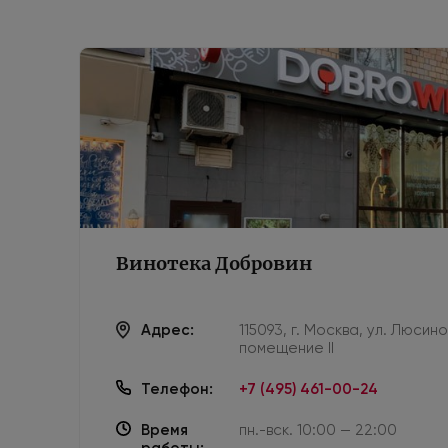
Винотека Добровин
Адрес:
115093, г. Москва, ул. Люсин
помещение II
Телефон:
+7 (495) 461-00-24
Время
пн.-вск. 10:00 — 22:00