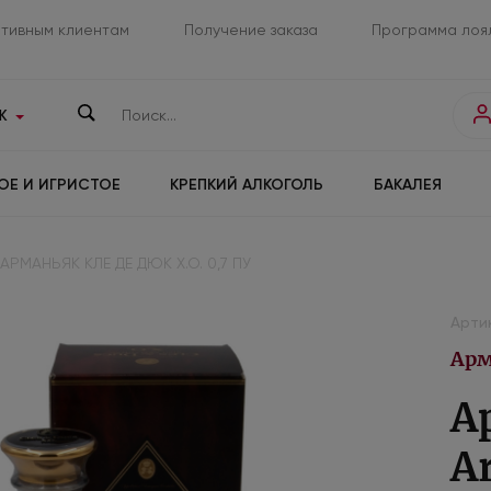
тивным клиентам
Получение заказа
Программа лоя
К
ОЕ И ИГРИСТОЕ
КРЕПКИЙ АЛКОГОЛЬ
БАКАЛЕЯ
АРМАНЬЯК КЛЕ ДЕ ДЮК Х.О. 0,7 ПУ
Артик
Арм
А
A