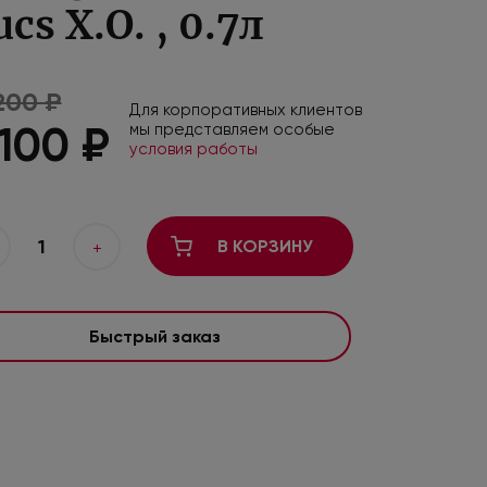
cs X.O. , 0.7л
200 ₽
Для корпоративных клиентов
 100 ₽
мы представляем особые
условия работы
1
В КОРЗИНУ
+
Быстрый заказ