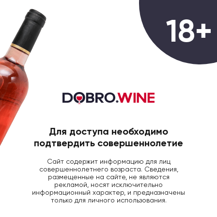
0
18+
ГЛАВНАЯ
КРЕПКИЙ АЛКОГОЛЬ
ЛИК БЕХЕ
Ликер Becherovka, 50мл
Для доступа необходимо
подтвердить совершеннолетие
Сайт содержит информацию для лиц
совершеннолетнего возраста. Сведения,
размещенные на сайте, не являются
рекламой, носят исключительно
информационный характер, и предназначены
только для личного использования.