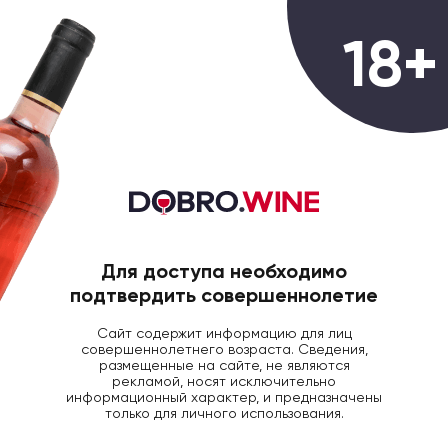
0
18+
ГЛАВНАЯ
КРЕПКИЙ АЛКОГОЛЬ
ВИС ДЖИМ
Виски Jim Beam, 0.5л
Для доступа необходимо
подтвердить совершеннолетие
Сайт содержит информацию для лиц
совершеннолетнего возраста. Сведения,
размещенные на сайте, не являются
рекламой, носят исключительно
информационный характер, и предназначены
только для личного использования.