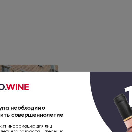
упа необходимо
ить совершеннолетие
ит информацию для лиц
етнего возраста. Сведения,