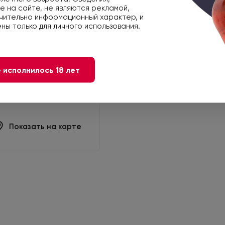
 на сайте, не являются рекламой,
чительно информационный характер, и
ны только для личного использования.
овская, дом 36/50,
 исполнилось 18 лет
Показать на карте