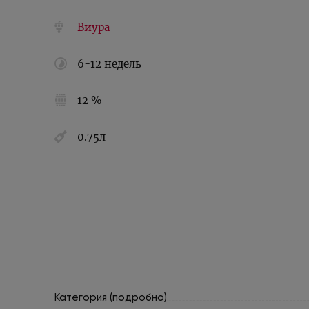
Виура
6-12 недель
12 %
0.75л
Категория (подробно)