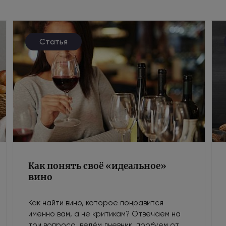
Статья
Как понять своё «идеальное»
вино
Как найти вино, которое понравится
именно вам, а не критикам? Отвечаем на
три вопроса, ведём дневник, пробуем от