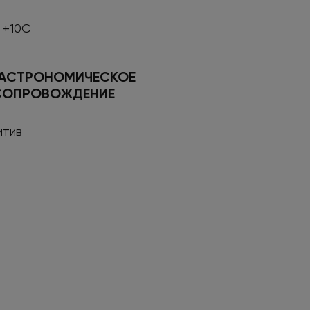
 +10С
ГАСТРОНОМИЧЕСКОЕ
СОПРОВОЖДЕНИЕ
итив