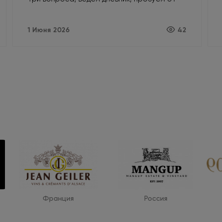
простого к сложному и доверяем своему
вкусу.
1 Июня 2026
42
Франция
Россия