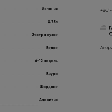
Испания
+8С -
0.75л
Экстра сухое
Апер
Белое
6-12 недель
Виура
Шардоне
Аперитив