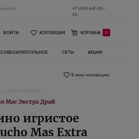
льности
+7 (495) 461-00-
24
ВОЙТИ
КОЛЛЕКЦИЯ
КОРЗИНА
0
СЛАБОАЛКОГОЛЬНОЕ
СЕТЫ
АКЦИИ
В мою коллекцию
кул: 8410702064286
о Мас Экстра Драй
ино игристое
ucho Mas Extra