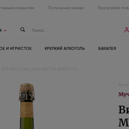
тивным клиентам
Получение заказа
Программа лоя
К
ОЕ И ИГРИСТОЕ
КРЕПКИЙ АЛКОГОЛЬ
БАКАЛЕЯ
 ИГР МУЧО МАС БЕЛ/ЭКСТРА ДРАЙ 0.75
Арти
Муч
В
M