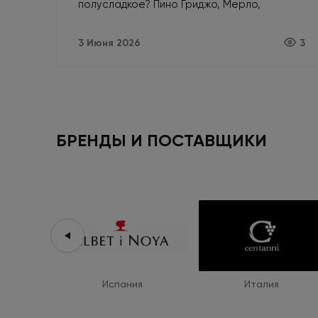
полусладкое? Пино Гриджо, Мерло,
Просекко — безопасные сорта и стили для
любой компании.
3 Июня 2026
3
БРЕНДЫ И ПОСТАВЩИКИ
Испания
Италия