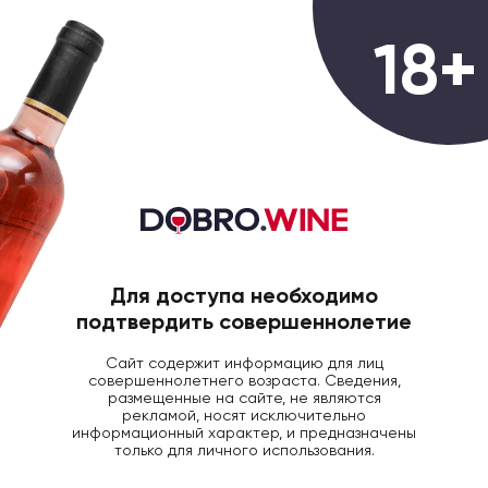
0
18+
ГЛАВНАЯ
ШАМПАНСКОЕ
ВИНО ИГР РЕЙЕ
Вино игристое Reyes de Aragon
Cava Reserva Brut Nature белое
экстра-брют, 0,75
Для доступа необходимо
подтвердить совершеннолетие
Сайт содержит информацию для лиц
совершеннолетнего возраста. Сведения,
размещенные на сайте, не являются
рекламой, носят исключительно
информационный характер, и предназначены
только для личного использования.