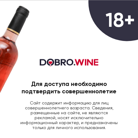
0
18+
ГЛАВНАЯ
ВИНО
ВИНО АМИНТА БАРРИК 0
Вино Stobi Aminta Barrick красное
сухое, 0.75л
Для доступа необходимо
подтвердить совершеннолетие
Сайт содержит информацию для лиц
совершеннолетнего возраста. Сведения,
размещенные на сайте, не являются
рекламой, носят исключительно
информационный характер, и предназначены
только для личного использования.