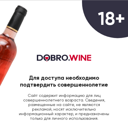
0
18+
ГЛАВНАЯ
ВИНО
ВИНО БУХТА ОМЕГА ШАР
Вино БУХТА ОМЕГА ШАРДОНЕ
бел/сух 0,187
Для доступа необходимо
подтвердить совершеннолетие
Сайт содержит информацию для лиц
совершеннолетнего возраста. Сведения,
размещенные на сайте, не являются
рекламой, носят исключительно
информационный характер, и предназначены
только для личного использования.