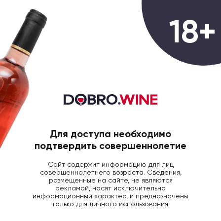
0
18+
ГЛАВНАЯ
ВИНО
ВИНО ЭДИШН РИСЛИНГ 
Вино Edition Abtei Himmerod
Riesling белое полусладкое, 0.75л
Для доступа необходимо
подтвердить совершеннолетие
Сайт содержит информацию для лиц
совершеннолетнего возраста. Сведения,
размещенные на сайте, не являются
рекламой, носят исключительно
информационный характер, и предназначены
только для личного использования.