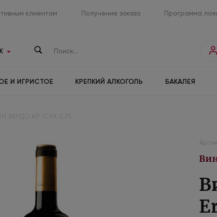
тивным клиентам
Получение заказа
Программа лоя
К
ОЕ И ИГРИСТОЕ
КРЕПКИЙ АЛКОГОЛЬ
БАКАЛЕЯ
И ВЕРДО КР/СУХ 0,75
Арти
Вин
В
Er