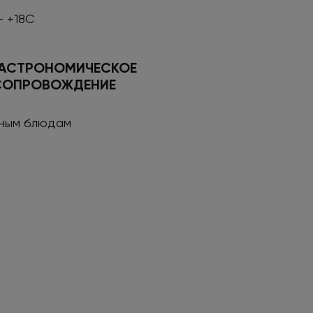
- +18С
ГАСТРОНОМИЧЕСКОЕ
СОПРОВОЖДЕНИЕ
сным блюдам