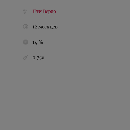
Пти Вердо
12 месяцев
14 %
0.75л