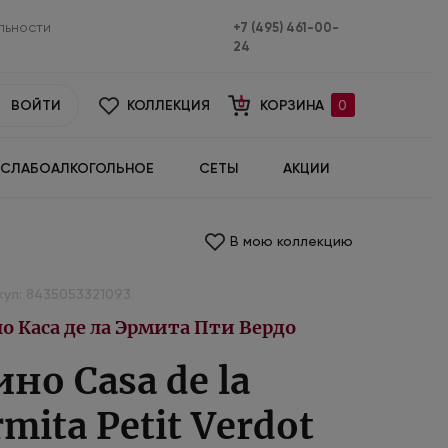
льности
+7 (495) 461-00-
24
ВОЙТИ
КОЛЛЕКЦИЯ
КОРЗИНА
0
СЛАБОАЛКОГОЛЬНОЕ
СЕТЫ
АКЦИИ
В мою коллекцию
кул: 8435053321093
о Каса де ла Эрмита Пти Вердо
ино Casa de la
mita Petit Verdot