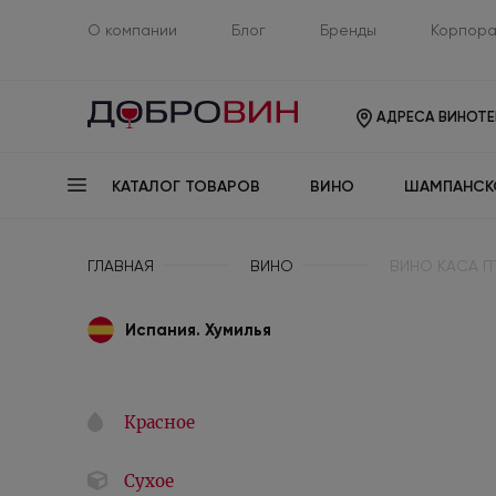
О компании
Блог
Бренды
Корпора
АДРЕСА ВИНОТЕ
КАТАЛОГ ТОВАРОВ
ВИНО
ШАМПАНСК
ГЛАВНАЯ
ВИНО
ВИНО КАСА ПТ
Испания. Хумилья
Красное
Сухое