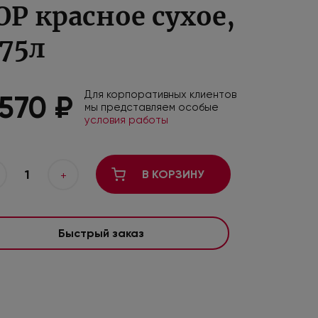
OP красное сухое,
.75л
Для корпоративных клиентов
 570 ₽
мы представляем особые
условия работы
1
В КОРЗИНУ
+
Быстрый заказ