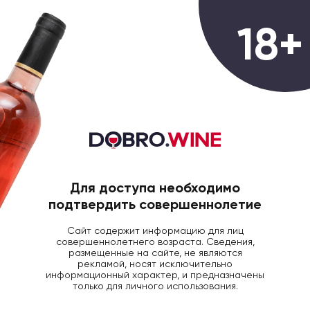
0
18+
ГЛАВНАЯ
ВИНО
ВИНО МЕЗОН ДЮ СОЛЕЙ
Вино Maison du Soleil Rouge Sec
красное сухое, 0.75л
Для доступа необходимо
подтвердить совершеннолетие
Сайт содержит информацию для лиц
совершеннолетнего возраста. Сведения,
размещенные на сайте, не являются
рекламой, носят исключительно
информационный характер, и предназначены
только для личного использования.