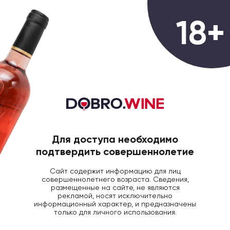
0
18+
ГЛАВНАЯ
ВИНО
ВИНО МИКЕЛЕ САТТА М
Вино Marianova Bolgheri
Superiore красное сухое 0,75
Для доступа необходимо
подтвердить совершеннолетие
Сайт содержит информацию для лиц
совершеннолетнего возраста. Сведения,
размещенные на сайте, не являются
рекламой, носят исключительно
информационный характер, и предназначены
только для личного использования.