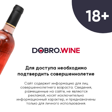
0
18+
ГЛАВНАЯ
ВИНО
ВИНО МИЛЛАМАН ЭСТЕЙТ
Вино Millaman Estate Reserve DO
красное сухое, 0.75л
Для доступа необходимо
подтвердить совершеннолетие
Сайт содержит информацию для лиц
совершеннолетнего возраста. Сведения,
размещенные на сайте, не являются
рекламой, носят исключительно
информационный характер, и предназначены
только для личного использования.