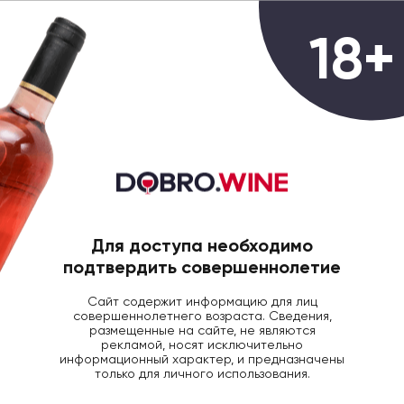
0
18+
ГЛАВНАЯ
ВИНО
ВИНО САНЧО ГАРСЕС К
Вино Sancho Garces Crianza DOC
красное сухое, 0.75л
Для доступа необходимо
подтвердить совершеннолетие
Сайт содержит информацию для лиц
совершеннолетнего возраста. Сведения,
размещенные на сайте, не являются
рекламой, носят исключительно
информационный характер, и предназначены
только для личного использования.