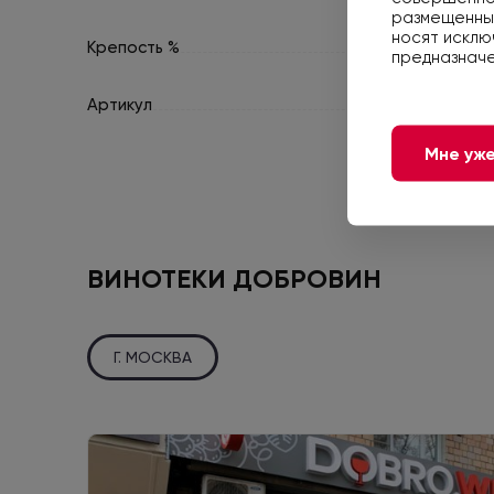
размещенные
носят исклю
Крепость %
предназначе
Артикул
Мне уже
ВИНОТЕКИ ДОБРОВИН
Г. МОСКВА