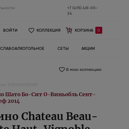
льности
+7 (495) 461-00-
24
ВОЙТИ
КОЛЛЕКЦИЯ
КОРЗИНА
0
СЛАБОАЛКОГОЛЬНОЕ
СЕТЫ
АКЦИИ
В мою коллекцию
кул: 3760000190091
о Шато Бо-Сит О-Виньобль Сент-
еф 2014
ино Chateau Beau-