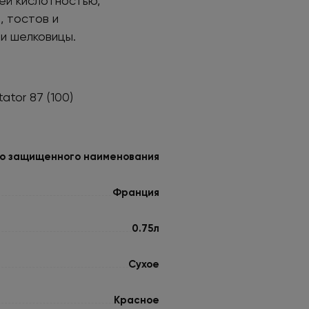
ей кислотностью,
, тостов и
и шелковицы.
ator 87 (100)
о защищенного наименования
Франция
0.75л
Сухое
Красное