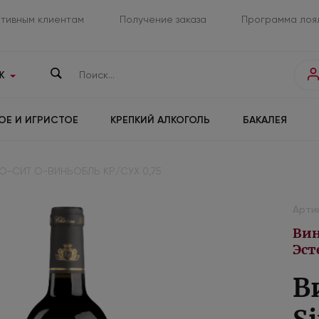
тивным клиентам
Получение заказа
Программа лоя
К
ОЕ И ИГРИСТОЕ
КРЕПКИЙ АЛКОГОЛЬ
БАКАЛЕЯ
О-СИТ О-ВИНЬОБЛЬ КР/СУХ 0,75
Арти
Вин
Эст
В