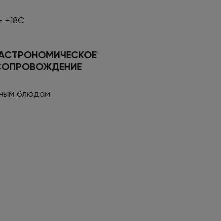
- +18С
ГАСТРОНОМИЧЕСКОЕ
СОПРОВОЖДЕНИЕ
сным блюдам