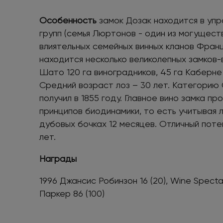
Особенность
замок Дозак находится в уп
групп (семья Люртонов - один из могущест
влиятельных семейных винных кланов Франц
находится несколько великолепных замков-
Шато 120 га виноградников, 45 га Каберне
Средний возраст лоз – 30 лет. Категорию 
получил в 1855 году. Главное вино замка п
принципов биодинамики, то есть учитывая 
дубовых бочках 12 месяцев. Отличный поте
лет.
Награды
1996 Джансис Робинзон 16 (20), Wine Specta
Паркер 86 (100)