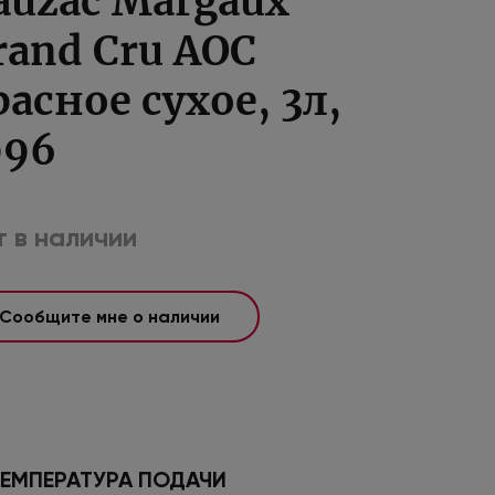
auzac Margaux
rand Cru AOC
расное сухое, 3л,
996
 в наличии
Сообщите мне о наличии
ЕМПЕРАТУРА ПОДАЧИ