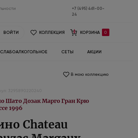
льности
+7 (495) 461-00-
24
ВОЙТИ
КОЛЛЕКЦИЯ
КОРЗИНА
0
СЛАБОАЛКОГОЛЬНОЕ
СЕТЫ
АКЦИИ
В мою коллекцию
кул: 3295890220240
о Шато Дозак Марго Гран Крю
ссе 1996
ино Chateau