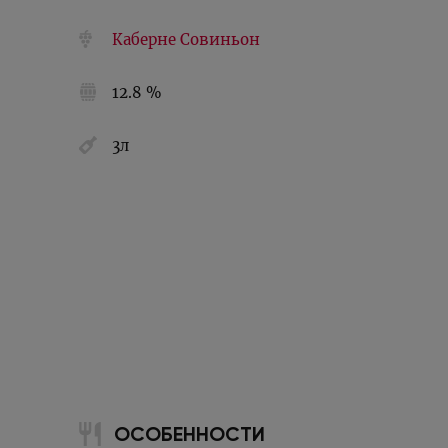
Каберне Совиньон
12.8 %
3л
ОСОБЕННОСТИ