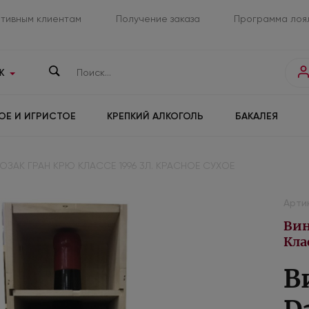
тивным клиентам
Получение заказа
Программа лоя
К
ОЕ И ИГРИСТОЕ
КРЕПКИЙ АЛКОГОЛЬ
БАКАЛЕЯ
ОЗАК ГРАН КРЮ КЛАССЕ 1996 3Л. КРАСНОЕ СУХОЕ
Арти
Вин
Кла
В