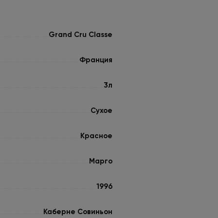
Grand Cru Classe
Франция
3л
Сухое
Красное
Марго
1996
Каберне Совиньон