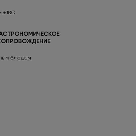
- +18С
ГАСТРОНОМИЧЕСКОЕ
СОПРОВОЖДЕНИЕ
сным блюдам