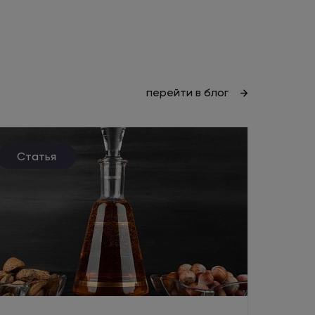
перейти в блог
Статья