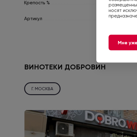
Крепость %
размещенные
носят исклю
предназначе
Артикул
Мне уже
ВИНОТЕКИ ДОБРОВИН
Г. МОСКВА