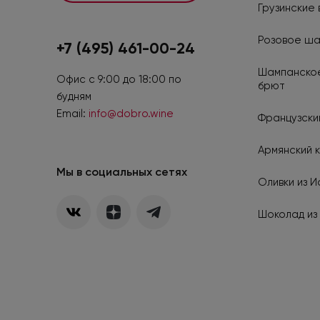
Грузинские 
Розовое ш
+7 (495) 461-00-24
Шампанское
Офис с 9:00 до 18:00 по
брют
будням
Email:
info@dobro.wine
Французский
Армянский к
Мы в социальных сетях
Оливки из И
Шоколад из