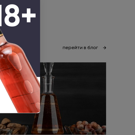
18+
перейти в блог
Статья