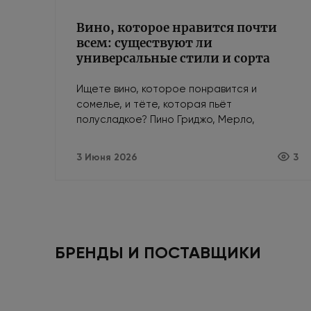
Вино, которое нравится почти
всем: существуют ли
универсальные стили и сорта
Ищете вино, которое понравится и
сомелье, и тёте, которая пьёт
полусладкое? Пино Гриджо, Мерло,
Просекко — безопасные сорта и стили для
любой компании.
3 Июня 2026
3
БРЕНДЫ И ПОСТАВЩИКИ