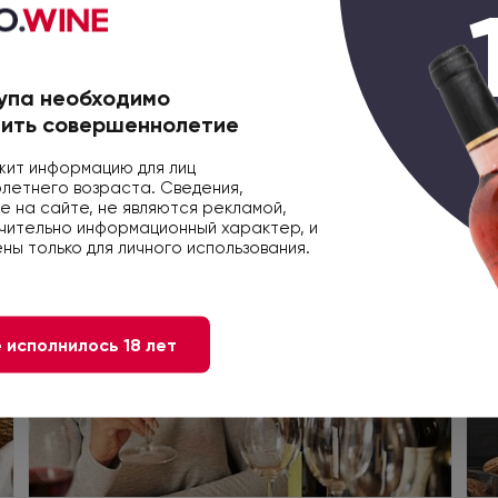
упа необходимо
ить совершеннолетие
ит информацию для лиц
етнего возраста. Сведения,
 на сайте, не являются рекламой,
чительно информационный характер, и
ны только для личного использования.
Статья
 исполнилось 18 лет