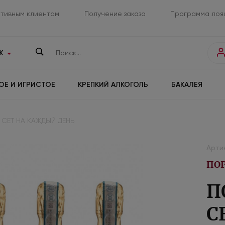
тивным клиентам
Получение заказа
Программа лоя
К
ОЕ И ИГРИСТОЕ
КРЕПКИЙ АЛКОГОЛЬ
БАКАЛЕЯ
СЕТ НА КАЖДЫЙ ДЕНЬ
Артик
ПО
П
С