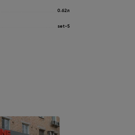
0.62л
set-5