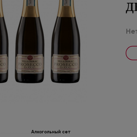
Д
Нет
Алкогольный сет