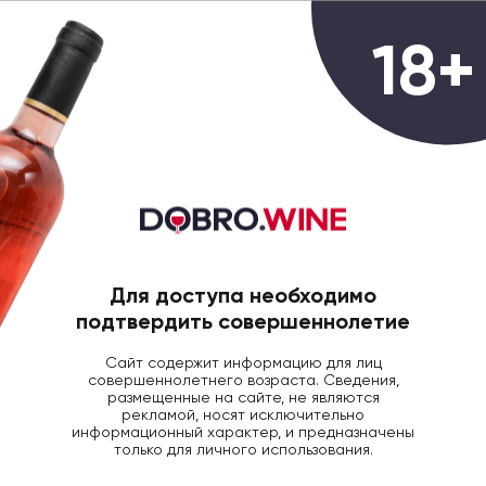
0
18+
ГЛАВНАЯ
ВИНО
Вина Прованса
Всего товаров:
5 товаров
Для доступа необходимо
Фильтры
Популярные
подтвердить совершеннолетие
Сайт содержит информацию для лиц
совершеннолетнего возраста. Сведения,
размещенные на сайте, не являются
рекламой, носят исключительно
информационный характер, и предназначены
только для личного использования.