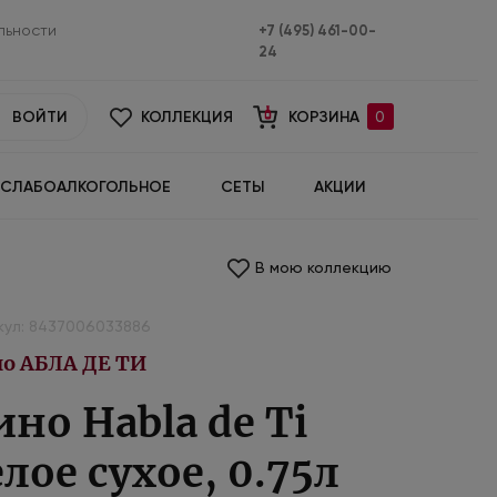
льности
+7 (495) 461-00-
24
ВОЙТИ
КОЛЛЕКЦИЯ
КОРЗИНА
0
СЛАБОАЛКОГОЛЬНОЕ
СЕТЫ
АКЦИИ
В мою коллекцию
кул: 8437006033886
о АБЛА ДЕ ТИ
ино Habla de Ti
елое сухое, 0.75л