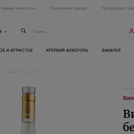
тивным клиентам
Получение заказа
Программа лоя
К
ОЕ И ИГРИСТОЕ
КРЕПКИЙ АЛКОГОЛЬ
БАКАЛЕЯ
ТИ БЕЛ/СУХ, 0,75 П/У
Арти
Вин
В
б