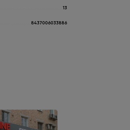
13
8437006033886