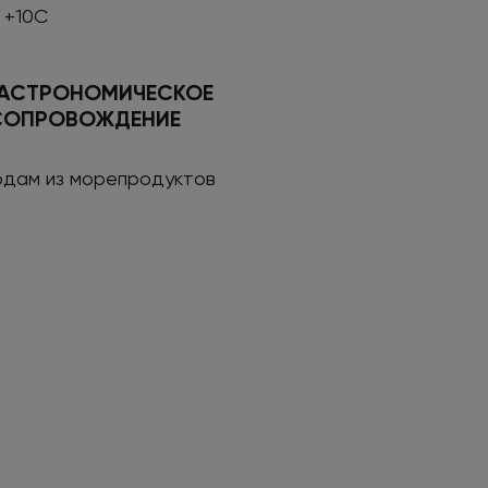
 +10С
ГАСТРОНОМИЧЕСКОЕ
СОПРОВОЖДЕНИЕ
юдам из морепродуктов