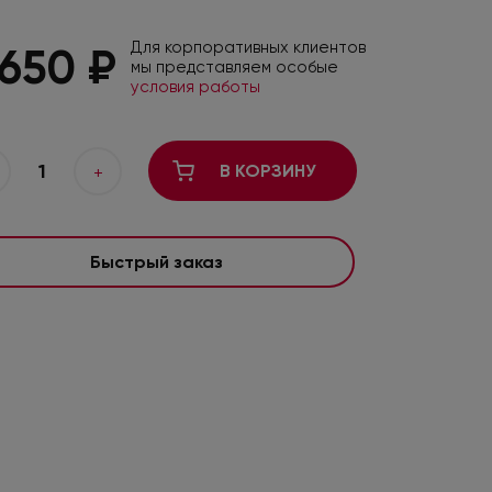
Для корпоративных клиентов
 650 ₽
мы представляем особые
условия работы
1
В КОРЗИНУ
+
Быстрый заказ