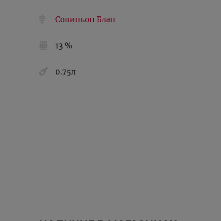
Совиньон Блан
13 %
0.75л