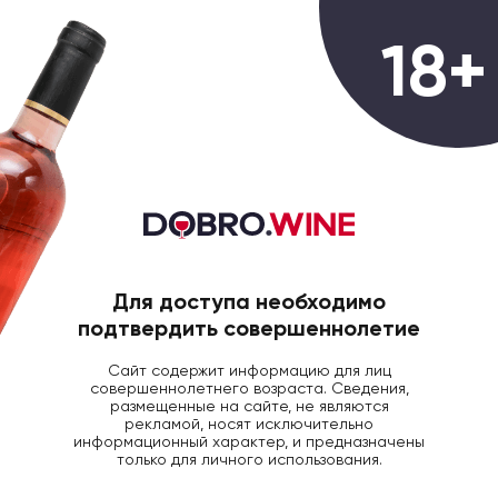
0
18+
ГЛАВНАЯ
ВИНО
ВИНО КУСТОЗА КЬЯРЕТ
Вино Сustoza Сhiaretto Bordalino
DOC розовое сухое, 0.75л
Для доступа необходимо
подтвердить совершеннолетие
Сайт содержит информацию для лиц
совершеннолетнего возраста. Сведения,
размещенные на сайте, не являются
рекламой, носят исключительно
информационный характер, и предназначены
только для личного использования.