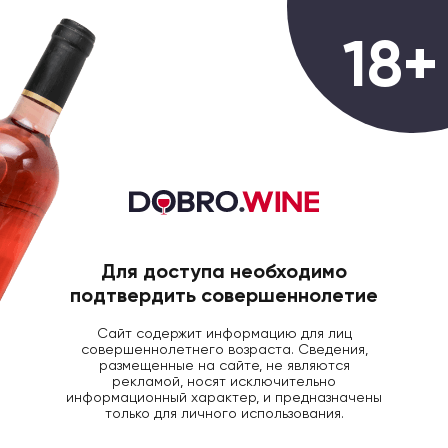
0
18+
ГЛАВНАЯ
ВИНО
ВИНО САММАРКО АРХЭ 
Вино Le Vigne di Sammarco Arche
Primitivo di Manduria красное
полусухое, 0,75
Для доступа необходимо
подтвердить совершеннолетие
Сайт содержит информацию для лиц
совершеннолетнего возраста. Сведения,
размещенные на сайте, не являются
рекламой, носят исключительно
информационный характер, и предназначены
только для личного использования.