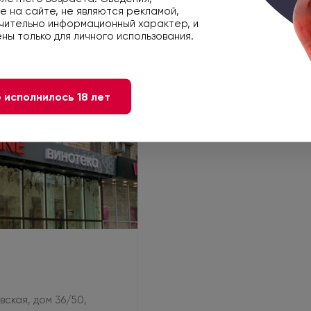
 на сайте, не являются рекламой,
чительно информационный характер, и
ны только для личного использования.
 исполнилось 18 лет
овская, дом 36/50,