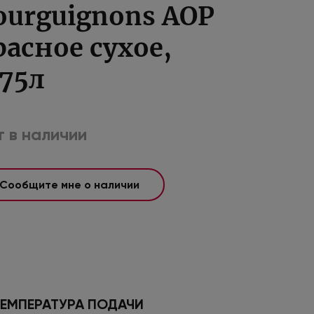
ourguignons AOP
расное сухое,
.75л
 в наличии
Сообщите мне о наличии
ЕМПЕРАТУРА ПОДАЧИ