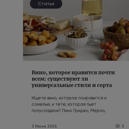
Статья
Вино, которое нравится почти
всем: существуют ли
универсальные стили и сорта
Ищете вино, которое понравится и
сомелье, и тёте, которая пьёт
полусладкое? Пино Гриджо, Мерло,
Просекко — безопасные сорта и стили для
любой компании.
3 Июня 2026
3