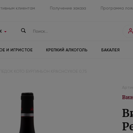
тивным клиентам
Получение заказа
Программа лоя
К
ОЕ И ИГРИСТОЕ
КРЕПКИЙ АЛКОГОЛЬ
БАКАЛЕЯ
 ПЕДОК КОТО БУРГИНЬОН КРАСНСУХОЕ 0,75
Артик
Вин
В
P