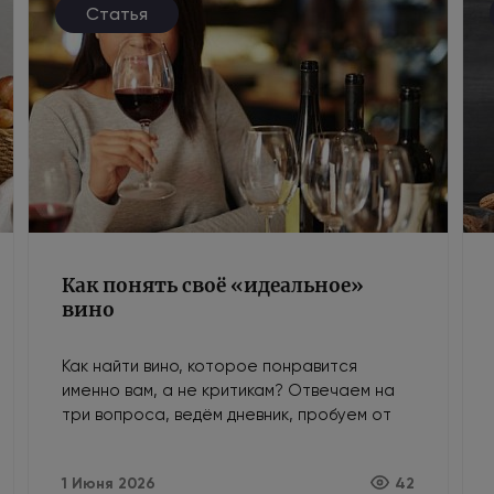
Статья
Как понять своё «идеальное»
вино
Как найти вино, которое понравится
именно вам, а не критикам? Отвечаем на
три вопроса, ведём дневник, пробуем от
простого к сложному и доверяем своему
вкусу.
1 Июня 2026
42